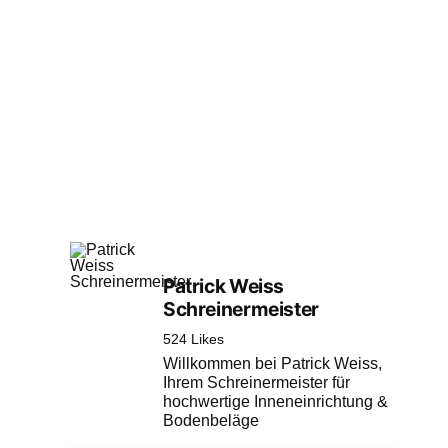
Patrick Weiss
Schreinermeister
524 Likes
Willkommen bei Patrick Weiss,
Ihrem Schreinermeister für
hochwertige Inneneinrichtung &
Bodenbeläge