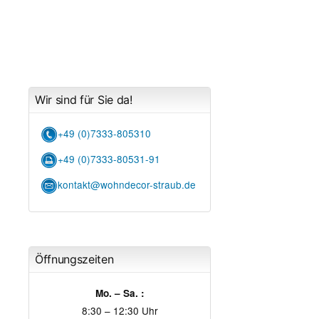
Wir sind für Sie da!
+49 (0)7333-805310
+49 (0)7333-80531-91
kontakt@wohndecor-straub.de
Öffnungszeiten
Mo. – Sa. :
8:30 – 12:30 Uhr